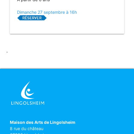
Dimanche 27 septembre à 16h
'
Maison des Arts de Lingolsheim
8 rue du château