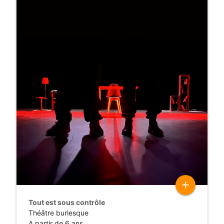
add
Tout est sous contrôle
Théâtre burlesque
A partir de 6 ans