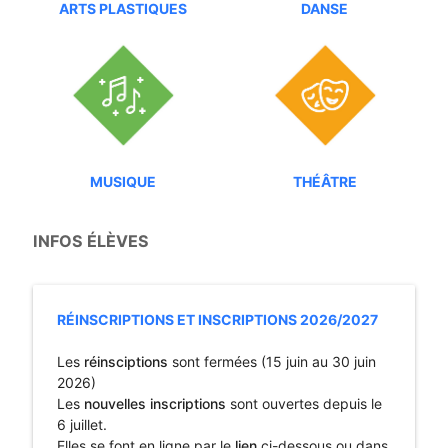
ARTS PLASTIQUES
DANSE
MUSIQUE
THÉÂTRE
INFOS ÉLÈVES
RÉINSCRIPTIONS ET INSCRIPTIONS 2026/2027
Les
réinsciptions
sont fermées (15 juin au 30 juin
2026)
Les
nouvelles inscriptions
sont ouvertes depuis le
6 juillet.
Elles se font en ligne par le
lien
ci-dessous ou dans