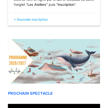
l'onglet "
Les Ateliers
" puis "
Inscription
".
> Nouvelle inscription
PROCHAIN SPECTACLE