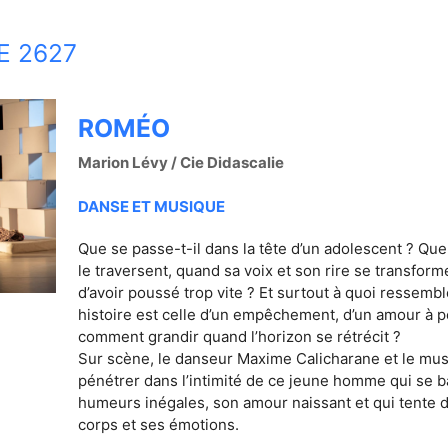
E 2627
ROMÉO
Marion Lévy / Cie Didascalie
DANSE ET MUSIQUE
Que se passe-t-il dans la tête d’un adolescent ? Qu
le traversent, quand sa voix et son rire se transfor
d’avoir poussé trop vite ? Et surtout à quoi ressemb
histoire est celle d’un empêchement, d’un amour à pei
comment grandir quand l’horizon se rétrécit ?
Sur scène, le danseur Maxime Calicharane et le mus
pénétrer dans l’intimité de ce jeune homme qui se 
humeurs inégales, son amour naissant et qui tente d
corps et ses émotions.