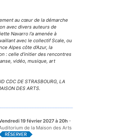
ouvement au cœur de la démarche
ion avec divers auteurs de
iette Navarro l’a amenée à
vaillant avec le collectif Scale, ou
ce Alpes côte d’Azur, la
: celle d’initier des rencontres
danse, vidéo, musique, art
UD CDC DE STRASBOURG, LA
MAISON DES ARTS.
Vendredi 19 février 2027 à 20h
-
Auditorium de la Maison des Arts