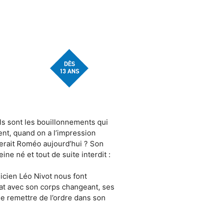
els sont les bouillonnements qui
ment, quand on a l’impression
lerait Roméo aujourd’hui ? Son
ne né et tout de suite interdit :
icien Léo Nivot nous font
bat avec son corps changeant, ses
e remettre de l’ordre dans son