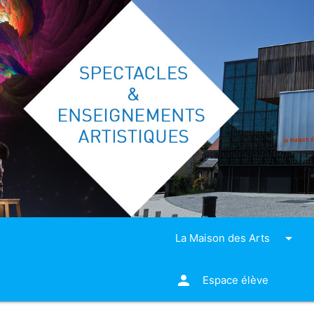
arrow_drop_down
La Maison des Arts
person
Espace élève