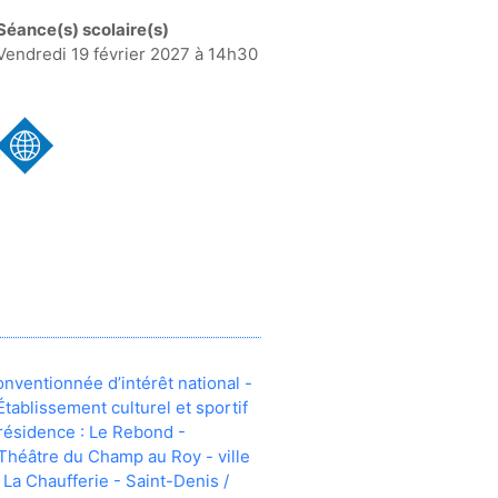
Séance(s) scolaire(s)
Vendredi 19 février 2027 à 14h30
ventionnée d’intérêt national -
Établissement culturel et sportif
 résidence : Le Rebond -
 Théâtre du Champ au Roy - ville
 La Chaufferie - Saint-Denis /