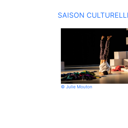
SAISON CULTURELL
© Julie Mouton