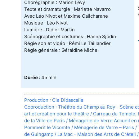
Chorégraphie : Marion Lévy
Texte et dramaturgie : Mariette Navarro
Avec Léo Nivot et Maxime Calicharane
Musique : Léo Nivot
Lumière : Didier Martin
Scénographie et costumes : Hanna Sjödin
Régie son et vidéo : Rémi Le Taillandier
Régie générale : Géraldine Michel
Durée :
45 min
Production : Cie Didascalie
Coproduction : Théâtre du Champ au Roy - Scène con
art et création pour le théâtre / Carreau du Temple, 
de la Ville de Paris / Ménagerie de Verre Accueil en
Pommerit le Vicomte / Ménagerie de Verre – Paris /
de Guingamp / La Mac - Maison des Arts de Créteil /