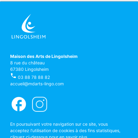
Maison des Arts de Lingolsheim
8 rue du château
67380 Lingolsheim
phone
03 88 78 88 82
accueil@mdarts-lingo.com
facebook
En poursuivant votre navigation sur ce site, vous
acceptez l'utilisation de cookies à des fins statistiques,
cliquez ci-dessous pour en savoir plus.