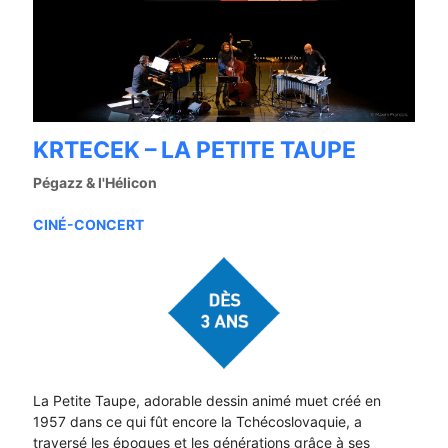
KRTECEK – LA PETITE TAUPE
Pégazz & l'Hélicon
CINÉ-CONCERT
La Petite Taupe, adorable dessin animé muet créé en
1957 dans ce qui fût encore la Tchécoslovaquie, a
traversé les époques et les générations grâce à ses