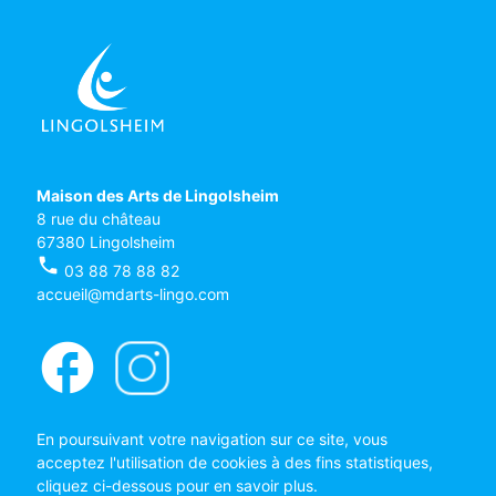
Maison des Arts de Lingolsheim
8 rue du château
67380 Lingolsheim
phone
03 88 78 88 82
accueil@mdarts-lingo.com
facebook
En poursuivant votre navigation sur ce site, vous
acceptez l'utilisation de cookies à des fins statistiques,
cliquez ci-dessous pour en savoir plus.