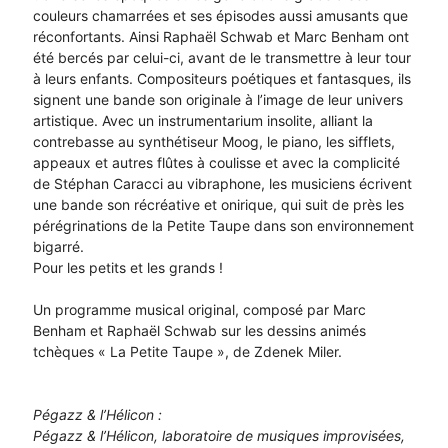
couleurs chamarrées et ses épisodes aussi amusants que
réconfortants. Ainsi Raphaël Schwab et Marc Benham ont
été bercés par celui-ci, avant de le transmettre à leur tour
à leurs enfants. Compositeurs poétiques et fantasques, ils
signent une bande son originale à l’image de leur univers
artistique. Avec un instrumentarium insolite, alliant la
contrebasse au synthétiseur Moog, le piano, les sifflets,
appeaux et autres flûtes à coulisse et avec la complicité
de Stéphan Caracci au vibraphone, les musiciens écrivent
une bande son récréative et onirique, qui suit de près les
pérégrinations de la Petite Taupe dans son environnement
bigarré.
Pour les petits et les grands !
Un programme musical original, composé par Marc
Benham et Raphaël Schwab sur les dessins animés
tchèques « La Petite Taupe », de Zdenek Miler.
Pégazz & l’Hélicon :
Pégazz & l’Hélicon, laboratoire de musiques improvisées,